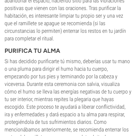
abandonar el espacio, haciendo sitio para las vibraciones
positivas que vienen con las oraciones. Tras purificar la
habitación, es interesante limpiar tu propio ser y una vez
que el ramillete se apague se recomienda (si las
circunstancias lo permiten) enterrar los restos en tu jardín
para completar el ritual.
PURIFICA TU ALMA
Si has decidido purificarte tú mismo, deberías usar tu mano
o una pluma para dirigir el humo hacia tu cuerpo,
empezando por tus pies y terminando por la cabeza y
viceversa. Durante esta ceremonia con salvia, visualiza
cómo el humo se lleva las energías negativas de tu cuerpo y
tu ser interior, mientras repites la plegaria que hayas
escogido. Este proceso te ayudará a liberar conflictividad,
ira y enfermedades y dará espacio a tu alma para respirar,
protegiéndola de tus sufrimientos diarios. Como
mencionábamos anteriormente, se recomienda enterrar los