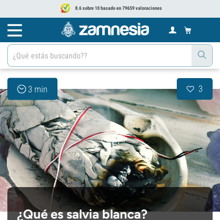
8.6 sobre 10 basado en 79659 valoraciones
3
3 min
¿Qué es salvia blanca?