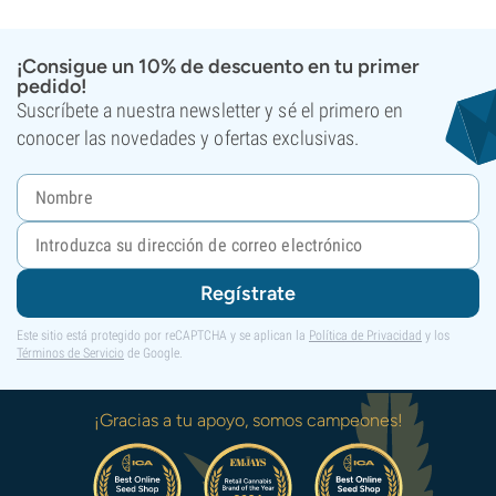
¡Consigue un 10% de descuento en tu primer
pedido!
Suscríbete a nuestra newsletter y sé el primero en
conocer las novedades y ofertas exclusivas.
Regístrate
Este sitio está protegido por reCAPTCHA y se aplican la
Política de Privacidad
y los
Términos de Servicio
de Google.
¡Gracias a tu apoyo, somos campeones!