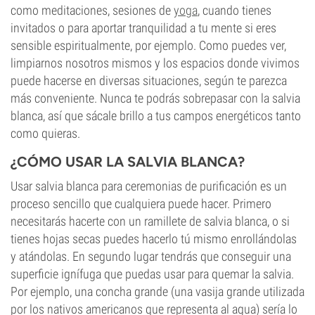
como meditaciones, sesiones de
yoga
, cuando tienes
invitados o para aportar tranquilidad a tu mente si eres
sensible espiritualmente, por ejemplo. Como puedes ver,
limpiarnos nosotros mismos y los espacios donde vivimos
puede hacerse en diversas situaciones, según te parezca
más conveniente. Nunca te podrás sobrepasar con la salvia
blanca, así que sácale brillo a tus campos energéticos tanto
como quieras.
¿CÓMO USAR LA SALVIA BLANCA?
Usar salvia blanca para ceremonias de purificación es un
proceso sencillo que cualquiera puede hacer. Primero
necesitarás hacerte con un ramillete de salvia blanca, o si
tienes hojas secas puedes hacerlo tú mismo enrollándolas
y atándolas. En segundo lugar tendrás que conseguir una
superficie ignífuga que puedas usar para quemar la salvia.
Por ejemplo, una concha grande (una vasija grande utilizada
por los nativos americanos que representa al agua) sería lo