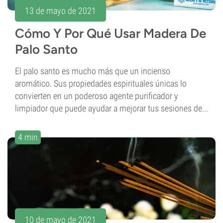
13 de mayo de 2021
Cómo Y Por Qué Usar Madera De
Palo Santo
El palo santo es mucho más que un incienso
aromático. Sus propiedades espirituales únicas lo
convierten en un poderoso agente purificador y
limpiador que puede ayudar a mejorar tus sesiones de...
4 min
10 de mayo de 2021