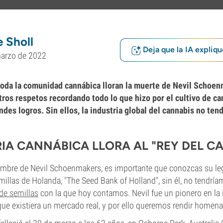
 Sholl
Deja que la IA expliqu
marzo de 2022
toda la comunidad cannábica lloran la muerte de Nevil Schoen
os respetos recordando todo lo que hizo por el cultivo de ca
es logros. Sin ellos, la industria global del cannabis no tend
RIA CANNÁBICA LLORA AL "REY DEL C
ombre de Nevil Schoenmakers, es importante que conozcas su le
illas de Holanda, "The Seed Bank of Holland", sin él, no tendría
de semillas
con la que hoy contamos. Nevil fue un pionero en la i
ue existiera un mercado real, y por ello queremos rendir homenaj