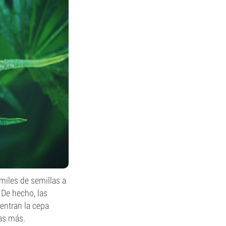
miles de semillas a
. De hecho, las
entran la cepa
s más.