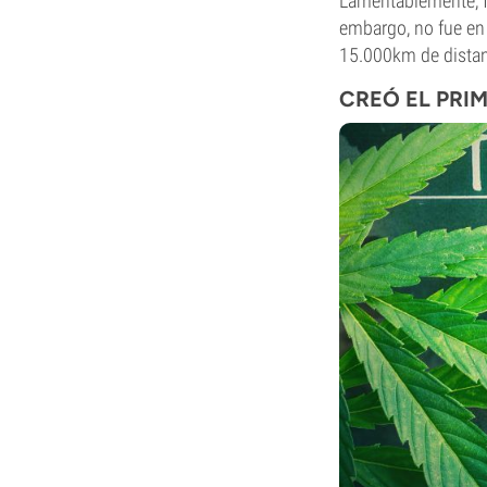
Lamentablemente, fa
embargo, no fue en 
15.000km de distan
CREÓ EL PRI