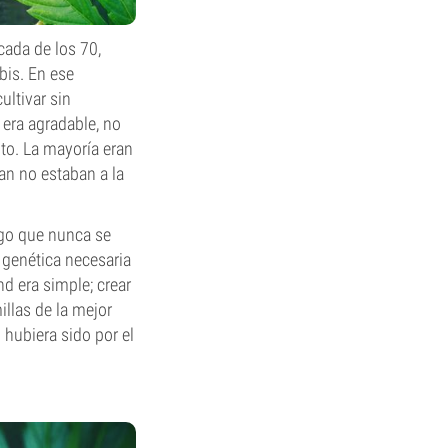
cada de los 70,
bis. En ese
ultivar sin
era agradable, no
to. La mayoría eran
an no estaban a la
lgo que nunca se
 genética necesaria
d era simple; crear
llas de la mejor
 hubiera sido por el