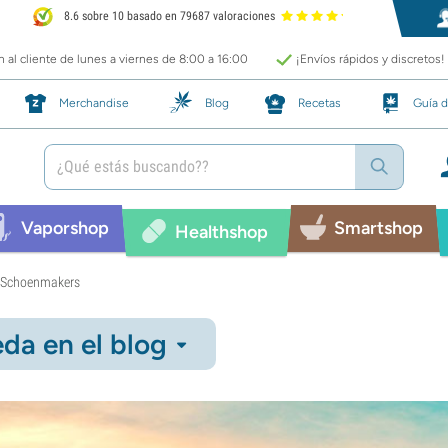
8.6 sobre 10 basado en 79687 valoraciones
 al cliente de lunes a viernes de 8:00 a 16:00
¡Envíos rápidos y discretos!
Merchandise
Blog
Recetas
Guía d
Vaporshop
Smartshop
Healthshop
l Schoenmakers
da en el blog