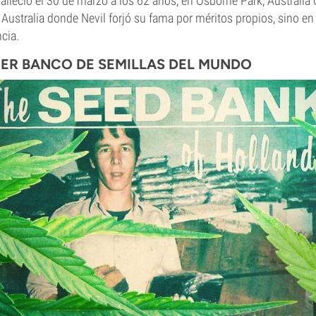
lleció el 30 de marzo a los 62 años, en Osborne Park, Australia 
Australia donde Nevil forjó su fama por méritos propios, sino en
cia.
MER BANCO DE SEMILLAS DEL MUNDO