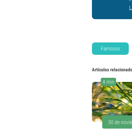
L
Famosos
Artículos relacionad
4 min
30 de novi