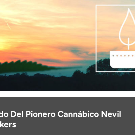
do Del Pionero Cannábico Nevil
kers