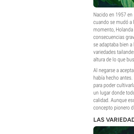
Nacido en 1957 en P
cuando se mudó a lo
momento, Holanda er
consecuencias grav
se adaptaba bien a
variedades tailande
altura de lo que bus
Al negarse a acepta
había hecho antes. 
para poder cultivar
un lugar donde todo
calidad. Aunque eso
concepto pionero de
LAS VARIEDA