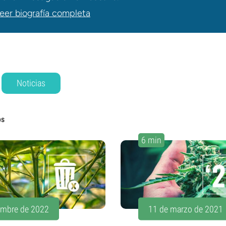
eer biografía completa
Noticias
os
6 min
embre de 2022
11 de marzo de 2021