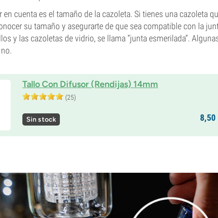
r en cuenta es el tamaño de la cazoleta. Si tienes una cazoleta qu
 conocer su tamaño y asegurarte de que sea compatible con la junt
llos y las cazoletas de vidrio, se llama “junta esmerilada”. Algunas
 no.
Tallo Con Difusor (Rendijas) 14mm
(25)
8,
50
Sin stock