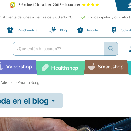
8.6 sobre 10 basado en 79618 valoraciones
 al cliente de lunes a viernes de 8:00 a 16:00
¡Envíos rápidos y discretos!
Merchandise
Blog
Recetas
Guía d
Vaporshop
Smartshop
Healthshop
 Adecuado Para Tu Bong
da en el blog