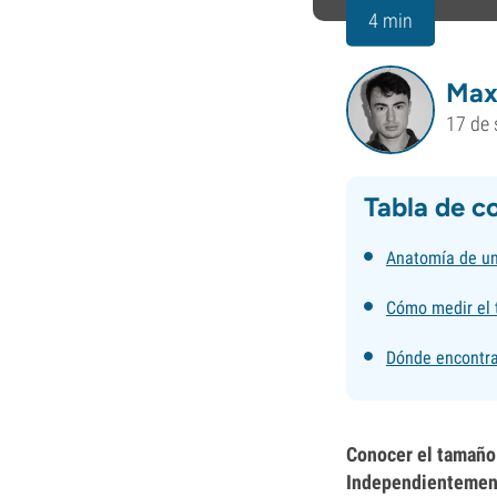
4 min
Max
17 de 
Tabla de c
Anatomía de u
Cómo medir el 
Dónde encontra
Conocer el tamaño 
Independientemente