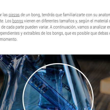
r las
piezas
de un bong, tendrás que familiarizarte con su anatom
te. Los
bongs
vienen en diferentes tamaños y, según el material 
s de cada parte pueden variar. A continuación, vamos a analizar en
pendientes y extraíbles de los bongs, que es posible que debas
n momento.