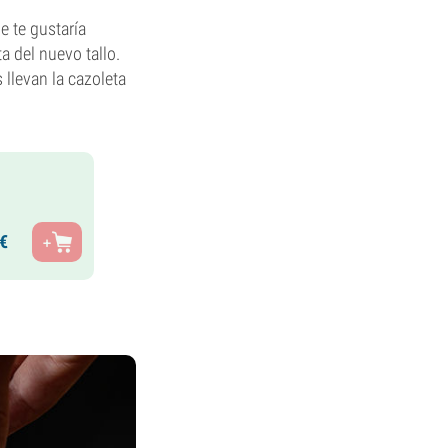
e te gustaría
a del nuevo tallo.
 llevan la cazoleta
€