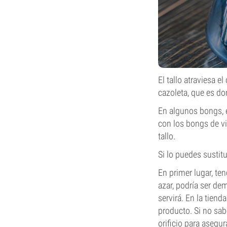
El tallo atraviesa 
cazoleta, que es do
En algunos bongs, e
con los bongs de vi
tallo.
Si lo puedes sustit
En primer lugar, ten
azar, podría ser de
servirá. En la tien
producto. Si no sa
orificio para asegu