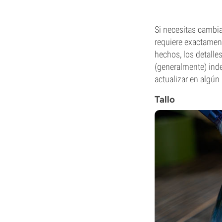
Si necesitas cambia
requiere exactamen
hechos, los detalle
(generalmente) inde
actualizar en algú
Tallo