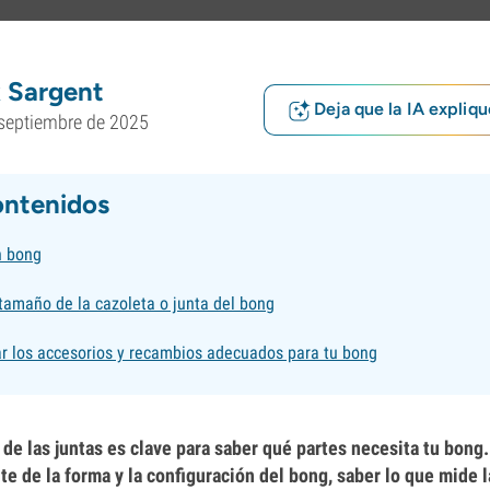
 Sargent
Deja que la IA expliqu
septiembre de 2025
ontenidos
n bong
tamaño de la cazoleta o junta del bong
r los accesorios y recambios adecuados para tu bong
de las juntas es clave para saber qué partes necesita tu bong.
 de la forma y la configuración del bong, saber lo que mide la