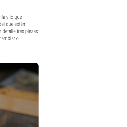
ía y lo que
del que estén
 detalle tres piezas
 cambiar o