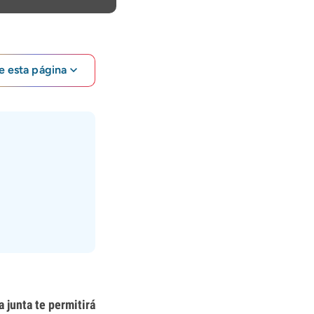
e esta página
 junta te permitirá