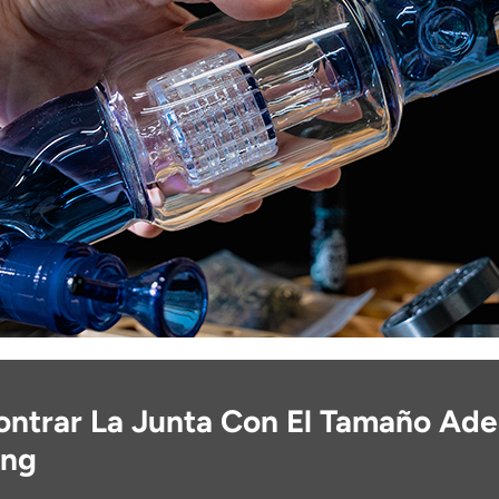
ntrar La Junta Con El Tamaño Ad
ong