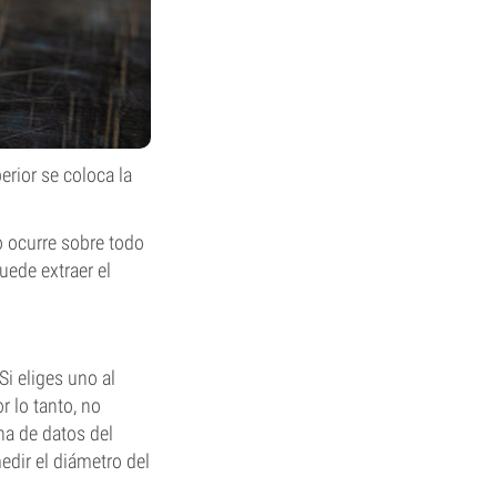
erior se coloca la
o ocurre sobre todo
uede extraer el
Si eliges uno al
 lo tanto, no
na de datos del
dir el diámetro del