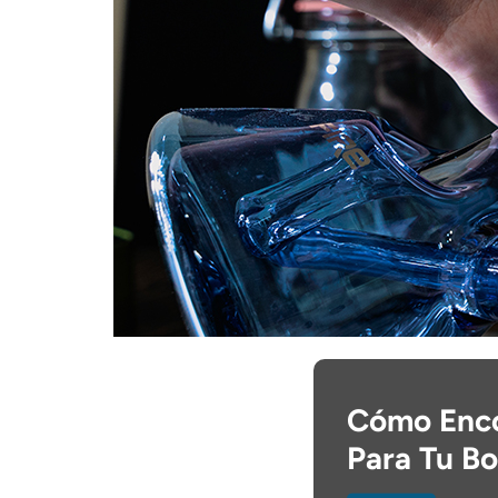
Cómo Enco
Para Tu B