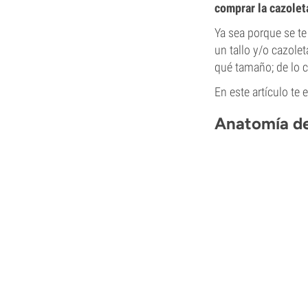
comprar la cazoleta
Ya sea porque se te
un tallo y/o cazole
qué tamaño; de lo c
En este artículo te
Anatomía d