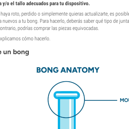
 y/o el tallo adecuados para tu dispositivo.
 haya roto, perdido o simplemente quieras actualizarte, es posibl
ta nuevos a tu bong. Para hacerlo, deberás saber qué tipo de junta
ontrario, podrías comprar las piezas equivocadas.
 explicamos cómo hacerlo.
e un bong