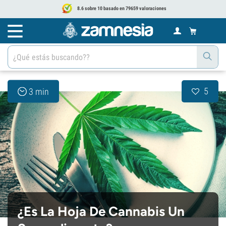
8.6 sobre 10 basado en 79659 valoraciones
5
3 min
¿Es La Hoja De Cannabis Un