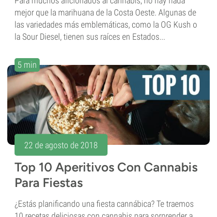
Para muchos aficionados al cannabis, no hay nada
mejor que la marihuana de la Costa Oeste. Algunas de
las variedades más emblemáticas, como la OG Kush o
la Sour Diesel, tienen sus raíces en Estados...
5 min
22 de agosto de 2018
Top 10 Aperitivos Con Cannabis
Para Fiestas
¿Estás planificando una fiesta cannábica? Te traemos
10 recetas deliciosas con cannabis para sorprender a