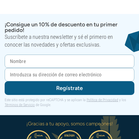
¡Consigue un 10% de descuento en tu primer
pedido!
Suscríbete a nuestra newsletter y sé el primero en
conocer las novedades y ofertas exclusivas.
Regístrate
Este sitio está protegido por reCAPTCHA y se aplican la
Política de Privacidad
y los
Términos de Servicio
de Google.
¡Gracias a tu apoyo, somos campeones!