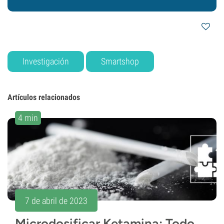
Investigación
Smartshop
Artículos relacionados
4 min
7 de abril de 2023
Microdosificar Ketamina: Todo