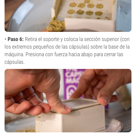
•
Paso 6:
Retira el soporte y coloca la sección superior (con
los extremos pequeños de las cápsulas) sobre la base de la
máquina. Presiona con fuerza hacia abajo para cerrar las
cápsulas.