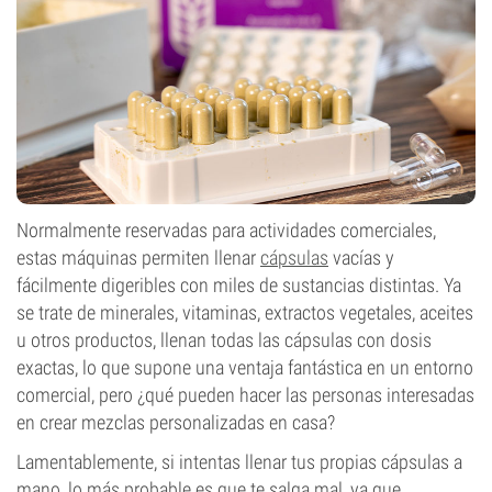
Normalmente reservadas para actividades comerciales,
estas máquinas permiten llenar
cápsulas
vacías y
fácilmente digeribles con miles de sustancias distintas. Ya
se trate de minerales, vitaminas, extractos vegetales, aceites
u otros productos, llenan todas las cápsulas con dosis
exactas, lo que supone una ventaja fantástica en un entorno
comercial, pero ¿qué pueden hacer las personas interesadas
en crear mezclas personalizadas en casa?
Lamentablemente, si intentas llenar tus propias cápsulas a
mano, lo más probable es que te salga mal, ya que