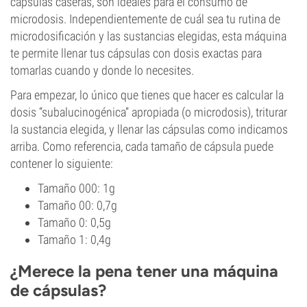
cápsulas caseras, son ideales para el consumo de
microdosis. Independientemente de cuál sea tu rutina de
microdosificación y las sustancias elegidas, esta máquina
te permite llenar tus cápsulas con dosis exactas para
tomarlas cuando y donde lo necesites.
Para empezar, lo único que tienes que hacer es calcular la
dosis “subalucinogénica” apropiada (o microdosis), triturar
la sustancia elegida, y llenar las cápsulas como indicamos
arriba. Como referencia, cada tamaño de cápsula puede
contener lo siguiente:
Tamaño 000: 1g
Tamaño 00: 0,7g
Tamaño 0: 0,5g
Tamaño 1: 0,4g
¿Merece la pena tener una máquina
de cápsulas?