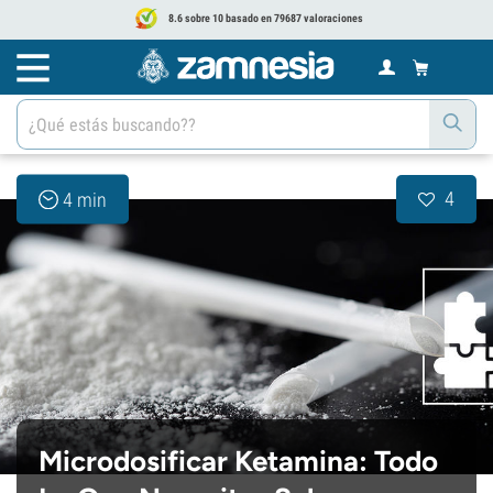
8.6 sobre 10 basado en 79687 valoraciones
4
4 min
Microdosificar Ketamina: Todo