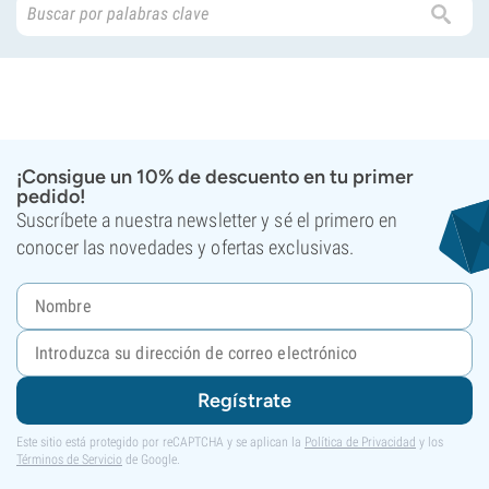
¡Consigue un 10% de descuento en tu primer
pedido!
Suscríbete a nuestra newsletter y sé el primero en
conocer las novedades y ofertas exclusivas.
Regístrate
Este sitio está protegido por reCAPTCHA y se aplican la
Política de Privacidad
y los
Términos de Servicio
de Google.