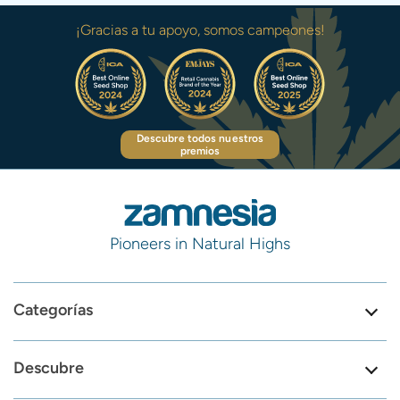
¡Gracias a tu apoyo, somos campeones!
Descubre todos nuestros
premios
Pioneers in Natural Highs
Categorías
Descubre