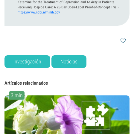
Ketamine for the Treatment of Depression and Anxiety in Patients
Receiving Hospice Care: A 28-Day Open-Label Proof-of-Concept Trial
-
https://www.ncbi.nlm.nih.gov
Investigación
Noticias
Artículos relacionados
3 min