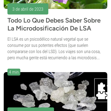
3 de abril de 2023
Todo Lo Que Debes Saber Sobre
La Microdosificación De LSA
El LSA es un psicodélico natural vegetal que se
consume por sus potentes efectos (que suelen
compararse con los del LSD). Los viajes son una cosa,
pero mucha gente está recurriendo a las microdosis...
4 min