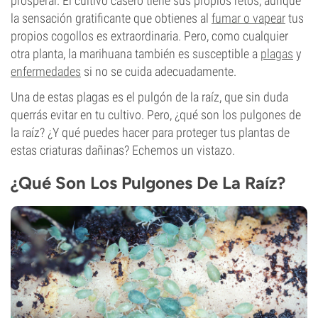
prosperar. El cultivo casero tiene sus propios retos, aunque
la sensación gratificante que obtienes al
fumar o vapear
tus
propios cogollos es extraordinaria. Pero, como cualquier
otra planta, la marihuana también es susceptible a
plagas
y
enfermedades
si no se cuida adecuadamente.
Una de estas plagas es el pulgón de la raíz, que sin duda
querrás evitar en tu cultivo. Pero, ¿qué son los pulgones de
la raíz? ¿Y qué puedes hacer para proteger tus plantas de
estas criaturas dañinas? Echemos un vistazo.
¿Qué Son Los Pulgones De La Raíz?