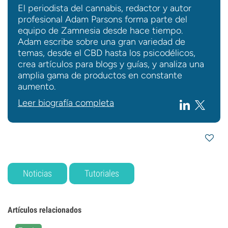
El periodista del cannabis, redactor y autor
profesional Adam Parsons forma parte del
equipo de Zamnesia desde hace tiempo.
Adam escribe sobre una gran variedad de
temas, desde el CBD hasta los psicodélicos,
crea artículos para blogs y guías, y analiza una
amplia gama de productos en constante
aumento.
Leer biografía completa
Noticias
Tutoriales
Artículos relacionados