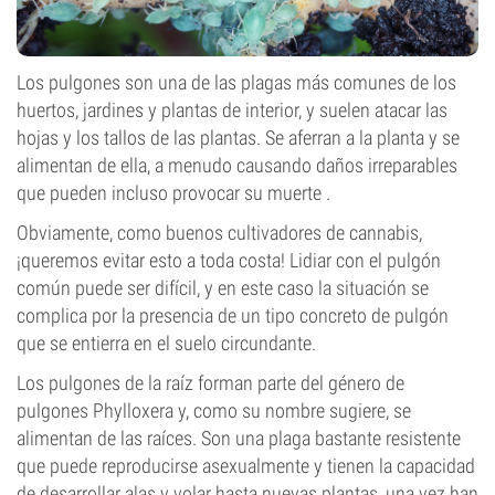
Los pulgones son una de las plagas más comunes de los
huertos, jardines y plantas de interior, y suelen atacar las
hojas y los tallos de las plantas. Se aferran a la planta y se
alimentan de ella, a menudo causando daños irreparables
que pueden incluso provocar su muerte .
Obviamente, como buenos cultivadores de cannabis,
¡queremos evitar esto a toda costa! Lidiar con el pulgón
común puede ser difícil, y en este caso la situación se
complica por la presencia de un tipo concreto de pulgón
que se entierra en el suelo circundante.
Los pulgones de la raíz forman parte del género de
pulgones Phylloxera y, como su nombre sugiere, se
alimentan de las raíces. Son una plaga bastante resistente
que puede reproducirse asexualmente y tienen la capacidad
de desarrollar alas y volar hasta nuevas plantas, una vez han