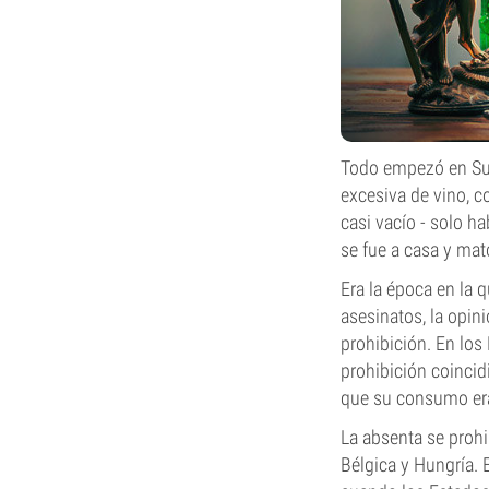
Todo empezó en Sui
excesiva de vino, 
casi vacío - solo h
se fue a casa y mat
Era la época en la 
asesinatos, la opin
prohibición. En los
prohibición coincid
que su consumo era 
La absenta se prohi
Bélgica y Hungría. 