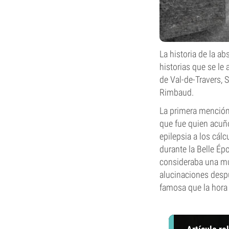
La historia de la a
historias que se le 
de Val-de-Travers, S
Rimbaud.
La primera mención 
que fue quien acuñó
epilepsia a los cál
durante la Belle Ép
consideraba una mu
alucinaciones despu
famosa que la hora 