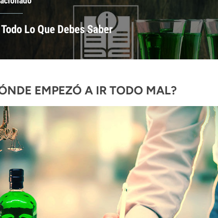
lacionado
 Todo Lo Que Debes Saber
ÓNDE EMPEZÓ A IR TODO MAL?