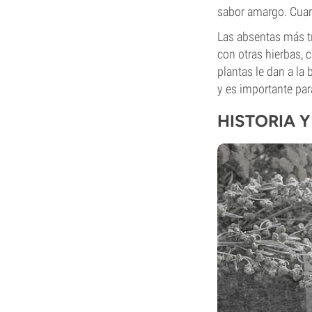
sabor amargo. Cuand
Las absentas más t
con otras hierbas, 
plantas le dan a la
y es importante par
HISTORIA Y