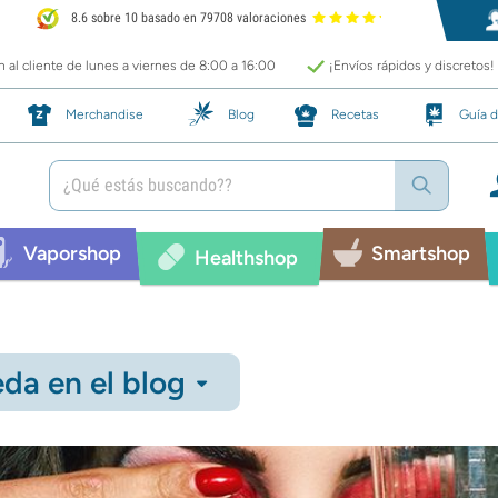
8.6 sobre 10 basado en 79708 valoraciones
 al cliente de lunes a viernes de 8:00 a 16:00
¡Envíos rápidos y discretos!
Merchandise
Blog
Recetas
Guía d
Vaporshop
Smartshop
Healthshop
da en el blog