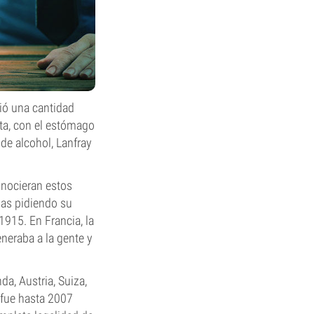
ió una cantidad
ta, con el estómago
de alcohol, Lanfray
onocieran estos
mas pidiendo su
1915. En Francia, la
neraba a la gente y
a, Austria, Suiza,
 fue hasta 2007