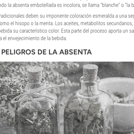
o la absenta embotellada es incolora, se llama "blanche" o "la b
radicionales deben su imponente coloración esmeralda a una s
como el hisopo o la menta. Los aceites, metabolitos secundarios, y
 bebida su característico color. Esta parte del proceso aporta un 
a el envejecimiento de la bebida.
 PELIGROS DE LA ABSENTA