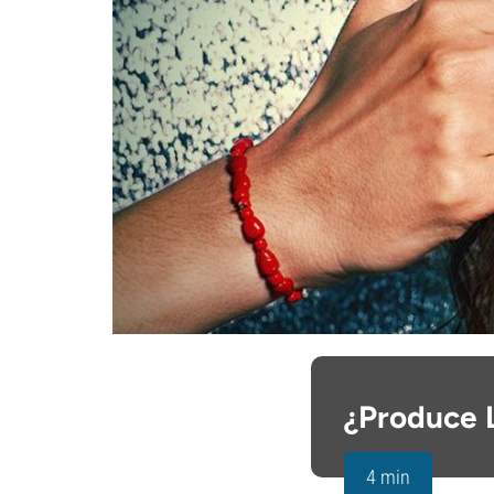
¿Produce 
4 min