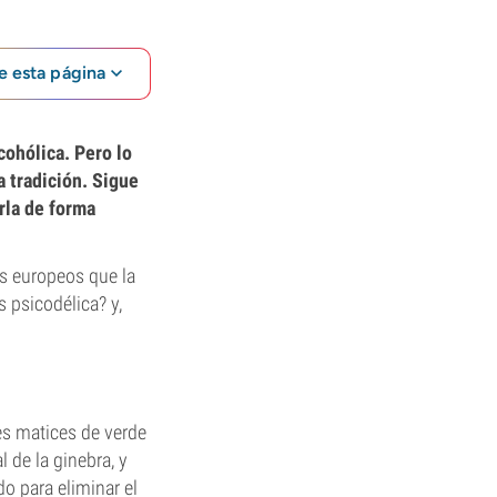
e esta página
cohólica. Pero lo
 tradición. Sigue
rla de forma
as europeos que la
 psicodélica? y,
es matices de verde
 de la ginebra, y
do para eliminar el