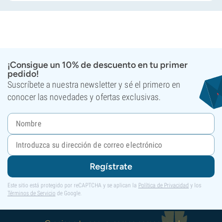
¡Consigue un 10% de descuento en tu primer
pedido!
Suscríbete a nuestra newsletter y sé el primero en
conocer las novedades y ofertas exclusivas.
Regístrate
Este sitio está protegido por reCAPTCHA y se aplican la
Política de Privacidad
y los
Términos de Servicio
de Google.