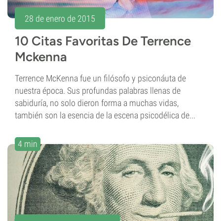
28 de enero de 2015
10 Citas Favoritas De Terrence
Mckenna
Terrence McKenna fue un filósofo y psiconáuta de
nuestra época. Sus profundas palabras llenas de
sabiduría, no solo dieron forma a muchas vidas,
también son la esencia de la escena psicodélica de...
4 min