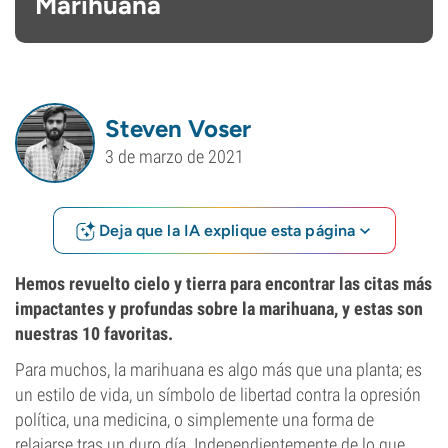
Marihuana
Steven Voser
3 de marzo de 2021
Deja que la IA explique esta página
Hemos revuelto cielo y tierra para encontrar las citas más
impactantes y profundas sobre la marihuana, y estas son
nuestras 10 favoritas.
Para muchos, la marihuana es algo más que una planta; es
un estilo de vida, un símbolo de libertad contra la opresión
política, una medicina, o simplemente una forma de
relajarse tras un duro día. Independientemente de lo que