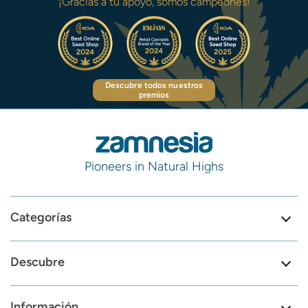
¡Gracias a tu apoyo, somos campeones!
Descubre todos nuestros
premios
Pioneers in Natural Highs
Categorías
Descubre
Información