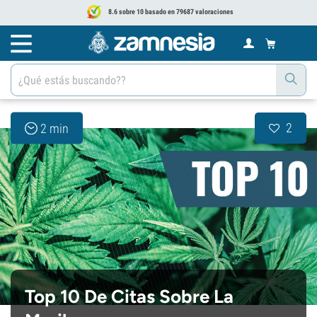
8.6 sobre 10 basado en 79687 valoraciones
2
2 min
Top 10 De Citas Sobre La