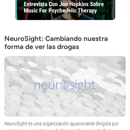
Entrevista Con Jon Hopkins Sobre
Music For Psychedelic Therapy
NeuroSight: Cambiando nuestra
forma de ver las drogas
NeuroSight es una organización apasionante dirigida por