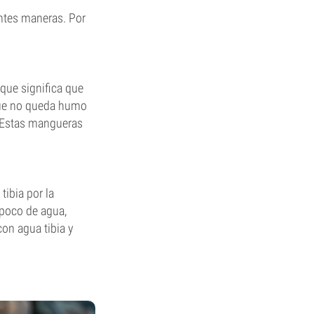
entes maneras. Por
que significa que
que no queda humo
. Estas mangueras
tibia por la
 poco de agua,
con agua tibia y