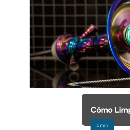
Cómo Limp
4 min