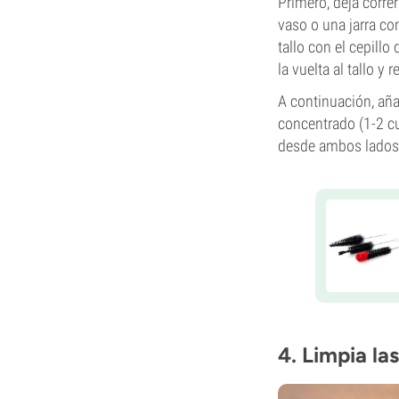
Primero, deja corre
vaso o una jarra con
tallo con el cepillo
la vuelta al tallo y
A continuación, añ
concentrado (1-2 cuc
desde ambos lados
4. Limpia la