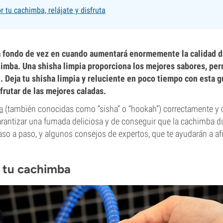
r tu cachimba, relájate y disfruta
a fondo de vez en cuando aumentará enormemente la calidad d
chimba. Una shisha limpia proporciona los mejores sabores, pe
 Deja tu shisha limpia y reluciente en poco tiempo con esta gu
rutar de las mejores caladas.
a
(también conocidas como “sisha” o “hookah”) correctamente y c
rantizar una fumada deliciosa y de conseguir que la cachimba d
aso a paso, y algunos consejos de expertos, que te ayudarán a afr
 tu cachimba