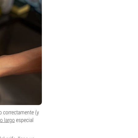
o correctamente (y
lo largo
especial