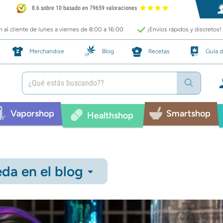
8.6 sobre 10 basado en 79659 valoraciones
 al cliente de lunes a viernes de 8:00 a 16:00
¡Envíos rápidos y discretos!
Merchandise
Blog
Recetas
Guía d
Vaporshop
Smartshop
Healthshop
da en el blog