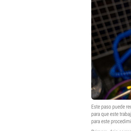
Este paso puede re
para que este traba
para este procedimi