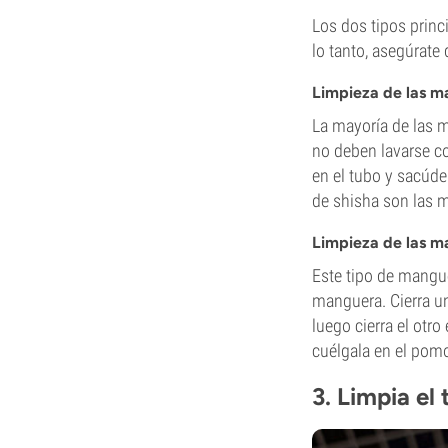
Los dos tipos princ
lo tanto, asegúrate 
Limpieza de las m
La mayoría de las m
no deben lavarse 
en el tubo y sacúde
de shisha son las m
Limpieza de las ma
Este tipo de mangue
manguera. Cierra u
luego cierra el otro
cuélgala en el pom
3. Limpia el 