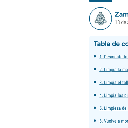
Zam
18 de 
Tabla de c
1. Desmonta tu
2. Limpia la m
3. Limpia el tal
4. Limpia las 
5. Limpieza de 
6. Vuelve a mo