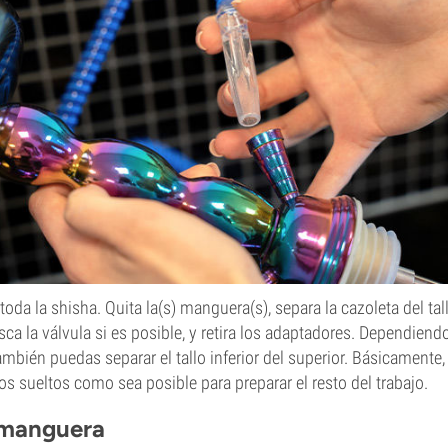
da la shisha. Quita la(s) manguera(s), separa la cazoleta del tallo
ca la válvula si es posible, y retira los adaptadores. Dependiendo
mbién puedas separar el tallo inferior del superior. Básicamente,
s sueltos como sea posible para preparar el resto del trabajo.
a manguera