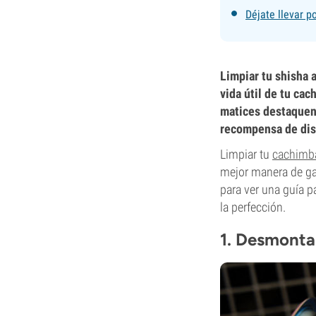
Déjate llevar po
Limpiar tu shisha 
vida útil de tu ca
matices destaquen.
recompensa de disf
Limpiar tu
cachimb
mejor manera de ga
para ver una guía p
la perfección.
1. Desmonta