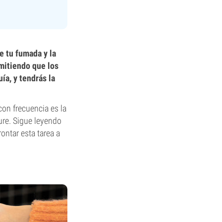
e tu fumada y la
rmitiendo que los
ía, y tendrás la
on frecuencia es la
ure. Sigue leyendo
ontar esta tarea a