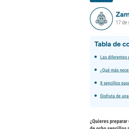
Zam
17 de 
Tabla de c
Las diferentes 
¿Qué más neces
8 sencillos pa
Disfruta de una
¿Quieres preparar 
de ocho sencillos 