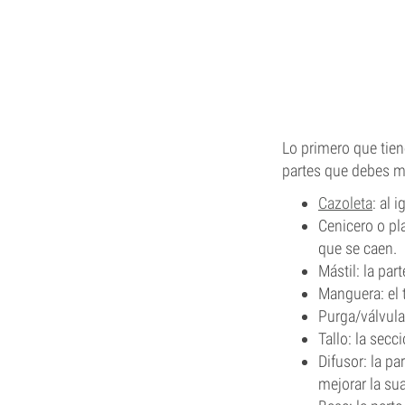
Lo primero que tiene
partes que debes m
Cazoleta
: al 
Cenicero o pl
que se caen.
Mástil: la par
Manguera: el 
Purga/válvula
Tallo: la sec
Difusor: la pa
mejorar la su