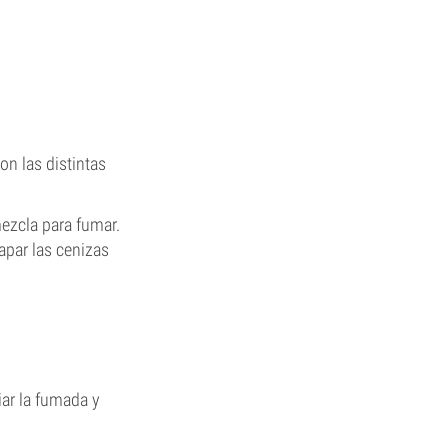
on las distintas
mezcla para fumar.
apar las cenizas
ciar la fumada y