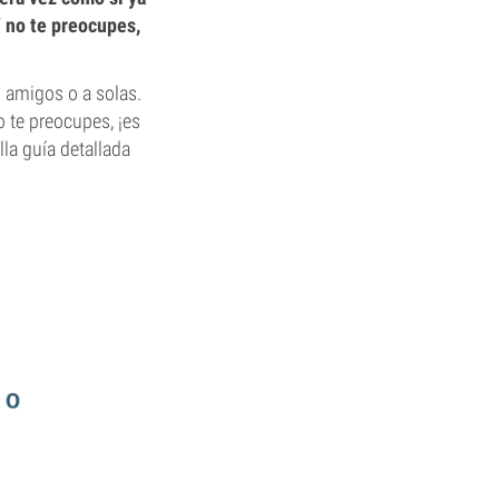
Y no te preocupes,
n amigos o a solas.
 te preocupes, ¡es
lla guía detallada