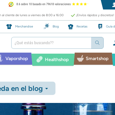
8.6 sobre 10 basado en 79618 valoraciones
 al cliente de lunes a viernes de 8:00 a 16:00
¡Envíos rápidos y discretos!
Merchandise
Blog
Recetas
Guía d
Vaporshop
Smartshop
Healthshop
da en el blog