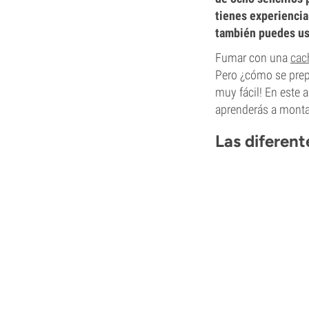
tienes experiencia
también puedes us
Fumar con una
cac
Pero ¿cómo se prep
muy fácil! En este a
aprenderás a montar
Las diferent