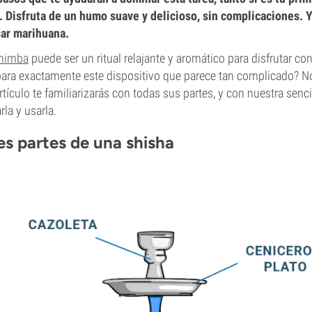
. Disfruta de un humo suave y delicioso, sin complicaciones. 
ar marihuana.
himba
puede ser un ritual relajante y aromático para disfrutar co
ara exactamente este dispositivo que parece tan complicado? No
rtículo te familiarizarás con todas sus partes, y con nuestra senci
la y usarla.
es partes de una shisha