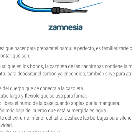
s que hacer para preparar el narguile perfecto, es familiarizarte c
ontar, que son:
igual que en los bongs, la cazoleta de las cachimbas contiene la 
ato: para depositar el carbón ya encendido; también sirve para atr
te del cuerpo que se conecta a la cazoleta.
tubo largo y flexible que se usa para fumar.
: libera el humo de la base cuando soplas por la manguera.
ción más baja del cuerpo que está sumergida en agua.
rte del extremo inferior del tallo. Deshace las burbujas para silen
avidad.