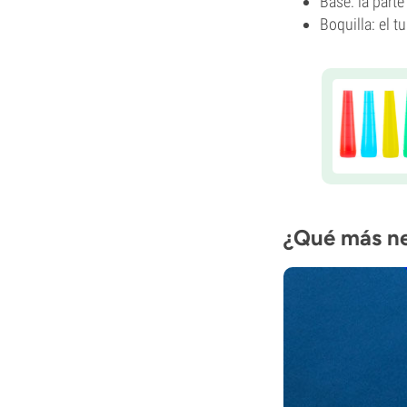
Base: la part
Boquilla: el t
¿Qué más ne