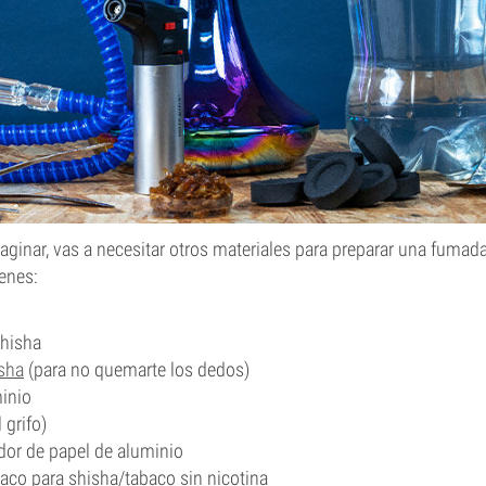
inar, vas a necesitar otros materiales para preparar una fumad
enes:
hisha
sha
(para no quemarte los dedos)
inio
 grifo)
ador de papel de aluminio
aco para shisha/tabaco sin nicotina