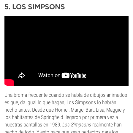
5. LOS SIMPSONS
Una broma frecuente cuando se habla de dibujos animados
es que, da igual lo que hagan, Los Simpsons lo habrán
hecho antes. Desde que Homer, Marge, Bart, Lisa, Maggie y
los habitantes de Springfield llegaron por primera vez a
nuestras pantallas en 1989,
Los Simpsons
realmente han
hecho de todo. Y esto hace que sean perfectos para los