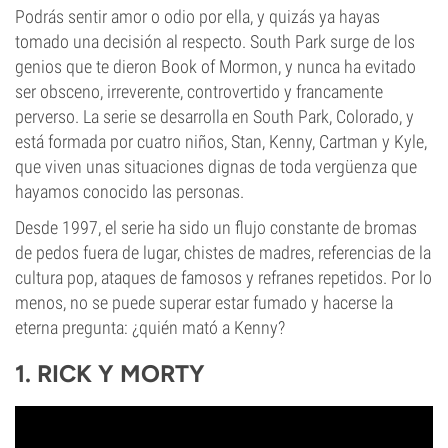
Podrás sentir amor o odio por ella, y quizás ya hayas
tomado una decisión al respecto. South Park surge de los
genios que te dieron Book of Mormon, y nunca ha evitado
ser obsceno, irreverente, controvertido y francamente
perverso. La serie se desarrolla en South Park, Colorado, y
está formada por cuatro niños, Stan, Kenny, Cartman y Kyle,
que viven unas situaciones dignas de toda vergüenza que
hayamos conocido las personas.
Desde 1997, el serie ha sido un flujo constante de bromas
de pedos fuera de lugar, chistes de madres, referencias de la
cultura pop, ataques de famosos y refranes repetidos. Por lo
menos, no se puede superar estar fumado y hacerse la
eterna pregunta: ¿quién mató a Kenny?
1. RICK Y MORTY