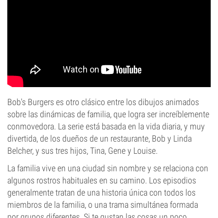
Bob's Burgers es otro clásico entre los dibujos animados
sobre las dinámicas de familia, que logra ser increíblemente
conmovedora. La serie está basada en la vida diaria, y muy
divertida, de los dueños de un restaurante, Bob y Linda
Belcher, y sus tres hijos, Tina, Gene y Louise.
La familia vive en una ciudad sin nombre y se relaciona con
algunos rostros habituales en su camino. Los episodios
generalmente tratan de una historia única con todos los
miembros de la familia, o una trama simultánea formada
por grupos diferentes. Si te gustan las cosas un poco