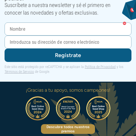
Suscríbete a nuestra newsletter y sé el primero en
conocer las novedades y ofertas exclusivas.
Regístrate
Este sitio está protegido por reCAPTCHA y se aplican la
Política de Privacidad
y los
Términos de Servicio
de Google.
¡Gracias a tu apoyo, somos campeones!
Descubre todos nuestros
premios