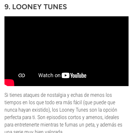
9. LOONEY TUNES
Si tienes ataques de nostalgia y echas de menos los
tiempos en los que todo era más fácil (que puede que
nunca hayan existido), los Looney Tunes son la opción
perfecta para ti. Son episodios cortos y amenos, ideales
para entretenerte mientras te fumas un peta, y además es
una serie muy bien valorada.