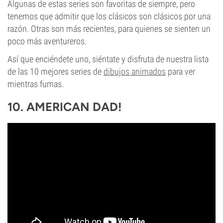
Algunas de estas series son favoritas de siempre, pero
tenemos que admitir que los clásicos son clásicos por una
razón. Otras son más recientes, para quienes se sienten un
poco más aventureros.
Así que enciéndete uno, siéntate y disfruta de nuestra lista
de las 10 mejores series de
dibujos animados
para ver
mientras fumas.
10. AMERICAN DAD!