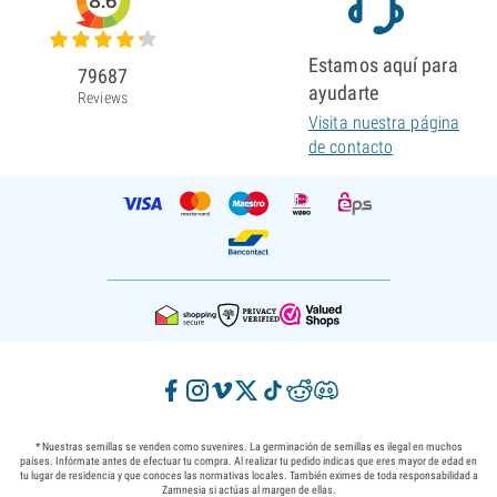
8.6
Estamos aquí para
79687
ayudarte
Reviews
Visita nuestra página
de contacto
* Nuestras semillas se venden como suvenires. La germinación de semillas es ilegal en muchos
países. Infórmate antes de efectuar tu compra. Al realizar tu pedido indicas que eres mayor de edad en
tu lugar de residencia y que conoces las normativas locales. También eximes de toda responsabilidad a
Zamnesia si actúas al margen de ellas.