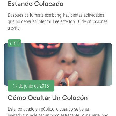
Estando Colocado
Después de fumarte ese bong, hay ciertas actividades
que no deberías intentar. Lee este top 10 de situaciones
a evitar.
2 min
17 de junio de 2015
Cómo Ocultar Un Colocón
Estar colocado en público, o cuando se tienen
invitados, puede ser un poco estresante. Por suerte, hay