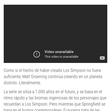
Como si el hecho de haber creado Los Simpson no fuera
suficiente, Matt Groening continúa creando en un planeta
distinto. Literalmente.
La serie se sitúa a 1.000 años en el futuro, y se basa en el
ritmo rápido y las bromas ingeniosas de los personajes que
recuerdan a Los Simpson. Pero mientras que Springfield se
basa en el humor contemporáneo, Futurama trata de las