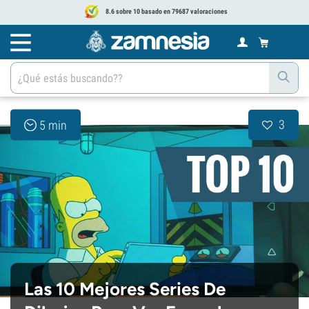
8.6 sobre 10 basado en 79687 valoraciones
3
5 min
Las 10 Mejores Series De