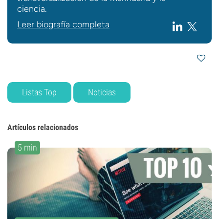
ciencia.
Leer biografía completa
Listas Top
Noticias
Artículos relacionados
5 min