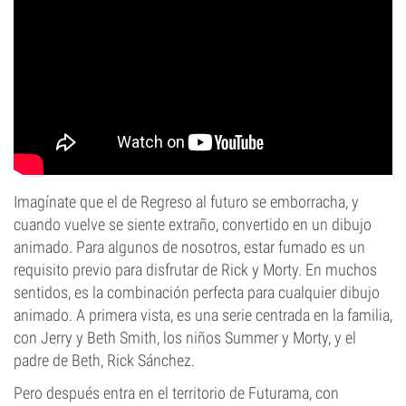
Imagínate que el de Regreso al futuro se emborracha, y
cuando vuelve se siente extraño, convertido en un dibujo
animado. Para algunos de nosotros, estar fumado es un
requisito previo para disfrutar de Rick y Morty. En muchos
sentidos, es la combinación perfecta para cualquier dibujo
animado. A primera vista, es una serie centrada en la familia,
con Jerry y Beth Smith, los niños Summer y Morty, y el
padre de Beth, Rick Sánchez.
Pero después entra en el territorio de Futurama, con