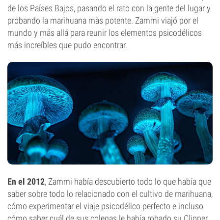
de los Países Bajos, pasando el rato con la gente del lugar y
probando la marihuana más potente. Zammi viajó por el
mundo y más allá para reunir los elementos psicodélicos
más increíbles que pudo encontrar.
En el 2012
, Zammi había descubierto todo lo que había que
saber sobre todo lo relacionado con el cultivo de marihuana,
cómo experimentar el viaje psicodélico perfecto e incluso
cómo saber cuál de sus colegas le había robado su
Clipper
.