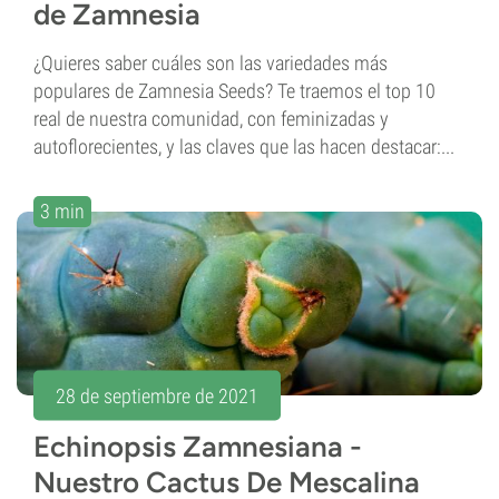
de Zamnesia
¿Quieres saber cuáles son las variedades más
populares de Zamnesia Seeds? Te traemos el top 10
real de nuestra comunidad, con feminizadas y
autoflorecientes, y las claves que las hacen destacar:...
3 min
28 de septiembre de 2021
Echinopsis Zamnesiana -
Nuestro Cactus De Mescalina