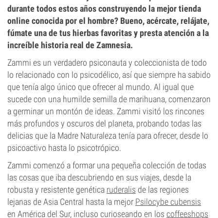
durante todos estos años construyendo la mejor tienda
online conocida por el hombre? Bueno, acércate, relájate,
fúmate una de tus hierbas favoritas y presta atención a la
increíble historia real de Zamnesia.
Zammi es un verdadero psiconauta y coleccionista de todo
lo relacionado con lo psicodélico, así que siempre ha sabido
que tenía algo único que ofrecer al mundo. Al igual que
sucede con una humilde semilla de marihuana, comenzaron
a germinar un montón de ideas. Zammi visitó los rincones
más profundos y oscuros del planeta, probando todas las
delicias que la Madre Naturaleza tenía para ofrecer, desde lo
psicoactivo hasta lo psicotrópico.
Zammi comenzó a formar una pequeña colección de todas
las cosas que iba descubriendo en sus viajes, desde la
robusta y resistente genética
ruderalis
de las regiones
lejanas de Asia Central hasta la mejor
Psilocybe cubensis
en América del Sur, incluso curioseando en los
coffeeshops