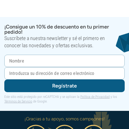
¡Consigue un 10% de descuento en tu primer
pedido!
Suscríbete a nuestra newsletter y sé el primero en
conocer las novedades y ofertas exclusivas.
Regístrate
Este sitio está protegido por reCAPTCHA y se aplican la
Política de Privacidad
y los
Términos de Servicio
de Google.
¡Gracias a tu apoyo, somos campeones!