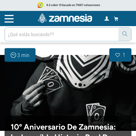
8.6 sobre 10 basado en 79687 valoraciones
1
3 min
10º Aniversario De Zamnesia: