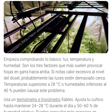
Empieza comprobando lo básico: luz, temperatura y
humedad. Son los tres factores que más suelen provocar
hojas en garra hacia arriba. Si notas calor excesivo al nivel
del dosel, probablemente las luces estén demasiado cerca.
Temperaturas superiores a 28 °C o humedades inferiores al
40 % pueden causar este problema.
Usa un
termómetro e higrómetro
fiables. Ajusta tu cultivo
hasta mantener 24–28 °C durante el día y 50–60 % de
humedad relativa. Puedes consultar más consejos en