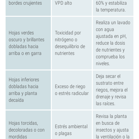
bordes crujientes
VPD alto
60% y estabiliza
la temperatura.
Realiza un lavado
con agua
Hojas verdes
Toxicidad por
ajustada en pH,
oscuro y brillantes
nitrógeno o
reduce la dosis
dobladas hacia
desequilibrio de
de nutrientes y
arriba o en garra
nutrientes
comprueba los
niveles.
Deja secar el
Hojas inferiores
sustrato entre
dobladas hacia
Exceso de riego
riegos, mejora el
arriba y planta
o estrés radicular
drenaje y revisa
decaída
las raíces.
Revisa la planta
Hojas torcidas,
en busca de
Estrés ambiental
decoloradas o con
insectos y ajusta
o plagas
mordidas
la ventilación o la