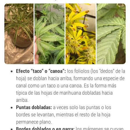
Efecto “taco” o “canoa”:
los foliolos (los “dedos” de la
hoja) se doblan hacia arriba, formando una especie de
canal como un taco o una canoa. Es la forma más
típica de las hojas de marihuana dobladas hacia
arriba.
Puntas dobladas:
a veces solo las puntas o los
bordes se levantan, mientras el resto de la hoja
permanece plano.
Bordes doblados o en garra:
los márgenes se curvan