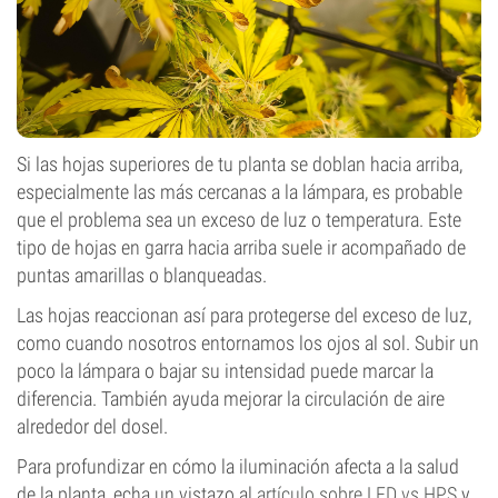
Si las hojas superiores de tu planta se doblan hacia arriba,
especialmente las más cercanas a la lámpara, es probable
que el problema sea un exceso de luz o temperatura. Este
tipo de hojas en garra hacia arriba suele ir acompañado de
puntas amarillas o blanqueadas.
Las hojas reaccionan así para protegerse del exceso de luz,
como cuando nosotros entornamos los ojos al sol. Subir un
poco la lámpara o bajar su intensidad puede marcar la
diferencia. También ayuda mejorar la circulación de aire
alrededor del dosel.
Para profundizar en cómo la iluminación afecta a la salud
de la planta, echa un vistazo al
artículo sobre LED vs HPS
y