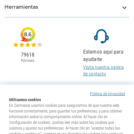
Herramientas
8.6
Estamos aquí para
79618
ayudarte
Reviews
Visita nuestra página
de contacto
Política de privacidad
Utilizamos cookies
En Zamnesia usamos cookies para asegurarnos de que nuestra web
funcione correctamente, para guardar tus preferencias, y para obtener
información sobre tu comportamiento online. Al hacer clic en
'configuración de cookies', podrás leer más sobre las cookies que
usamos y ajustar tus preferencias. Al hacer clic en "aceptar todas las
cookies y continuar", aceptas el uso de todas las cookies tal y como se