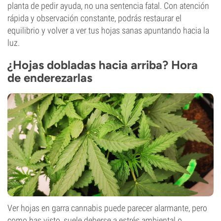
planta de pedir ayuda, no una sentencia fatal. Con atención
rápida y observación constante, podrás restaurar el
equilibrio y volver a ver tus hojas sanas apuntando hacia la
luz.
¿Hojas dobladas hacia arriba? Hora
de enderezarlas
Ver hojas en garra cannabis puede parecer alarmante, pero
como has visto, suele deberse a estrés ambiental o