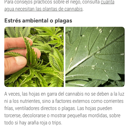
Para consejos prácticos sobre el riego, consulta
cuánta
agua necesitan las plantas de cannabis
.
Estrés ambiental o plagas
A veces, las hojas en garra del cannabis no se deben a la luz
ni a los nutrientes, sino a factores externos como corrientes
frías, ventiladores directos o plagas. Las hojas pueden
torcerse, decolorarse o mostrar pequeñas mordidas, sobre
todo si hay araña roja o trips.