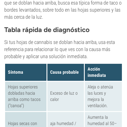
que se doblan hacia arriba, busca esa típica forma de taco o
bordes levantados, sobre todo en las hojas superiores y las
más cerca de la luz.
Tabla rápida de diagnóstico
Si tus hojas de cannabis se doblan hacia arriba, usa esta
referencia para relacionar lo que ves con la causa más
probable y aplicar una solución inmediata.
Acción
Síntoma
Causa probable
inmediata
Hojas superiores
Aleja o atenúa
dobladas hacia
Exceso de luz o
las luces y
arriba como tacos
calor
mejora la
(“canoa”)
ventilación.
Aumenta la
Hojas secas con
aja humedad /
humedad al 50–