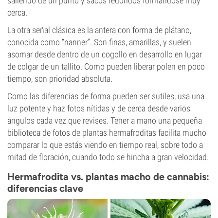
saliendo de un punto y sacos redondos formándose muy
cerca.
La otra señal clásica es la antera con forma de plátano,
conocida como “nanner”. Son finas, amarillas, y suelen
asomar desde dentro de un cogollo en desarrollo en lugar
de colgar de un tallito. Como pueden liberar polen en poco
tiempo, son prioridad absoluta.
Como las diferencias de forma pueden ser sutiles, usa una
luz potente y haz fotos nítidas y de cerca desde varios
ángulos cada vez que revises. Tener a mano una pequeña
biblioteca de fotos de plantas hermafroditas facilita mucho
comparar lo que estás viendo en tiempo real, sobre todo a
mitad de floración, cuando todo se hincha a gran velocidad.
Hermafrodita vs. plantas macho de cannabis:
diferencias clave