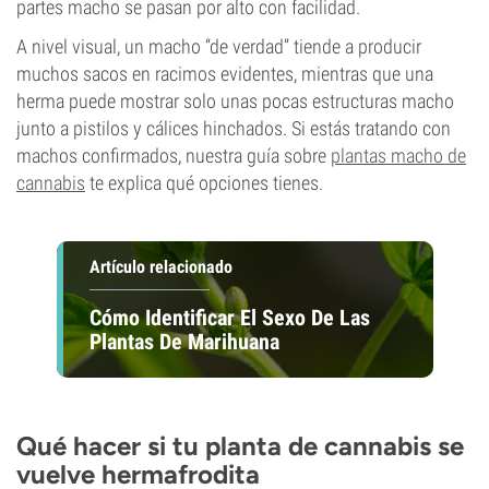
partes macho se pasan por alto con facilidad.
A nivel visual, un macho “de verdad” tiende a producir
muchos sacos en racimos evidentes, mientras que una
herma puede mostrar solo unas pocas estructuras macho
junto a pistilos y cálices hinchados. Si estás tratando con
machos confirmados, nuestra guía sobre
plantas macho de
cannabis
te explica qué opciones tienes.
Artículo relacionado
Cómo Identificar El Sexo De Las
Plantas De Marihuana
Qué hacer si tu planta de cannabis se
vuelve hermafrodita