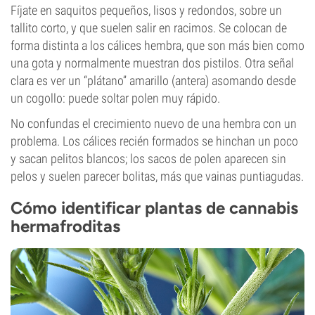
Fíjate en saquitos pequeños, lisos y redondos, sobre un
tallito corto, y que suelen salir en racimos. Se colocan de
forma distinta a los cálices hembra, que son más bien como
una gota y normalmente muestran dos pistilos. Otra señal
clara es ver un “plátano” amarillo (antera) asomando desde
un cogollo: puede soltar polen muy rápido.
No confundas el crecimiento nuevo de una hembra con un
problema. Los cálices recién formados se hinchan un poco
y sacan pelitos blancos; los sacos de polen aparecen sin
pelos y suelen parecer bolitas, más que vainas puntiagudas.
Cómo identificar plantas de cannabis
hermafroditas