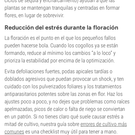
ciclos de sequía y encharcamiento) ayudan a que las
plantas se mantengan tranquilas y centradas en formar
flores, en lugar de sobrevivir.
Reducción del estrés durante la floración
La floración es el punto en el que los pequeños fallos
pueden hacerse bola. Cuando los cogollos ya se están
formando, reduce al mínimo los cambios “a lo loco” y
prioriza la estabilidad por encima de la optimización.
Evita defoliaciones fuertes, podas apicales tardías o
doblados agresivos que puedan provocar un shock, y ten
cuidado con los pulverizados foliares y los tratamientos
antiparasitarios potentes sobre las zonas en flor. Haz los
ajustes poco a poco, y no dejes que problemas como raíces
apelmazadas, picos de calor o falta de riego se conviertan
en un patrón. Si no tienes claro qué suele causar estrés a
mitad de cultivo, nuestra guía sobre
errores de cultivo más
comunes
es una checklist muy útil para tener a mano.