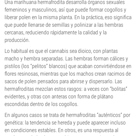
Una marihuana hermafrodita desarrolla órganos sexuales
femeninos y masculinos, así que puede formar cogollos y
liberar polen en la misma planta. En la práctica, eso significa
que puede llenarse de semillas y polinizar a las hembras
cercanas, reduciendo rápidamente la calidad y la
producción.
Lo habitual es que el cannabis sea dioico, con plantas
macho y hembra separadas. Las hembras forman cálices y
pistilos (los “pelitos” blancos) que acaban convirtiéndose en
flores resinosas, mientras que los machos crean racimos de
sacos de polen pensados para abrirse y dispersarlo. Las
hermafroditas mezclan estos rasgos: a veces con “bolitas”
evidentes, y otras con anteras con forma de plátano
escondidas dentro de los cogollos.
En algunos casos se trata de hermafroditas “auténticos” por
genética: la tendencia se hereda y puede aparecer incluso
en condiciones estables. En otros, es una respuesta al