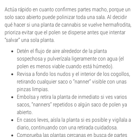
Actúa rápido en cuanto confirmes partes macho, porque un
solo saco abierto puede polinizar toda una sala. Al decidir
qué hacer si una planta de cannabis se vuelve hermafrodita,
prioriza evitar que el polen se disperse antes que intentar
“salvar” una sola planta.
Detén el flujo de aire alrededor de la planta
sospechosa y pulverízala ligeramente con agua (el
polen es menos viable cuando está húmedo).
Revisa a fondo los nudos y el interior de los cogollos,
retirando cualquier saco o “nanner” visible con unas
pinzas limpias.
Embolsa y retira la planta de inmediato si ves varios
sacos, “nanners” repetidos o algún saco de polen ya
abierto.
En casos leves, aísla la planta si es posible y vigílala a
diario, continuando con una retirada cuidadosa.
Comprueba las plantas cercanas en busca de partes