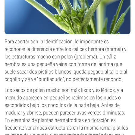
Para acertar con la identificación, lo importante es
reconocer la diferencia entre los cálices hembra (normal) y
las estructuras macho con polen (problema). Un cáliz
hembra es una pequeña vaina con forma de lágrima que
suele sacar dos pistilos blancos; queda pegado al tallo o al
cogollo y se ve “puntiagudo”, no perfectamente redondo.
Los sacos de polen macho son más lisos y esféricos, y a
menudo aparecen en pequeños racimos en los nudos o
escondidos bajo los cogollos de la parte baja. Antes de
madurar y abrirse, pueden parecer uvas verdes diminutas.
En ejemplos de plantas hermafroditas en floración es
frecuente ver ambas estructuras en la misma rama: pistilos