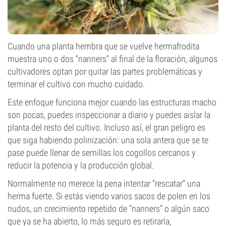
Cuando una planta hembra que se vuelve hermafrodita
muestra uno o dos “nanners” al final de la floración, algunos
cultivadores optan por quitar las partes problemáticas y
terminar el cultivo con mucho cuidado.
Este enfoque funciona mejor cuando las estructuras macho
son pocas, puedes inspeccionar a diario y puedes aislar la
planta del resto del cultivo. Incluso así, el gran peligro es
que siga habiendo polinización: una sola antera que se te
pase puede llenar de semillas los cogollos cercanos y
reducir la potencia y la producción global.
Normalmente no merece la pena intentar “rescatar” una
herma fuerte. Si estás viendo varios sacos de polen en los
nudos, un crecimiento repetido de “nanners” o algún saco
que ya se ha abierto, lo más seguro es retirarla,