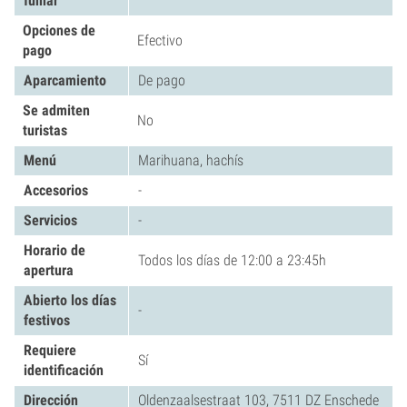
fumar
Opciones de
Efectivo
pago
Aparcamiento
De pago
Se admiten
No
turistas
Menú
Marihuana, hachís
Accesorios
-
Servicios
-
Horario de
Todos los días de 12:00 a 23:45h
apertura
Abierto los días
-
festivos
Requiere
Sí
identificación
Dirección
Oldenzaalsestraat 103, 7511 DZ Enschede