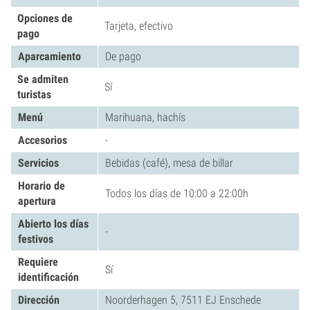
Opciones de
Tarjeta, efectivo
pago
Aparcamiento
De pago
Se admiten
Sí
turistas
Menú
Marihuana, hachís
Accesorios
-
Servicios
Bebidas (café), mesa de billar
Horario de
Todos los días de 10:00 a 22:00h
apertura
Abierto los días
-
festivos
Requiere
Sí
identificación
Dirección
Noorderhagen 5, 7511 EJ Enschede