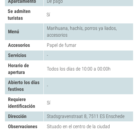
Aparcamiento
De pago
Se admiten
Sí
turistas
Marihuana, hachís, porros ya liados,
Menú
accesorios
Accesorios
Papel de fumar
Servicios
-
Horario de
Todos los días de 10:00 a 00:00h
apertura
Abierto los días
-
festivos
Requiere
Sí
identificación
Dirección
Stadsgravenstraat 8, 7511 ES Enschede
Observaciones
Situado en el centro de la ciudad