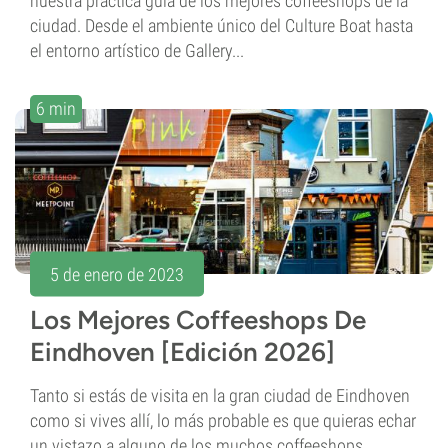
nuestra práctica guía de los mejores coffeeshops de la
ciudad. Desde el ambiente único del Culture Boat hasta
el entorno artístico de Gallery...
6 min
5 de enero de 2023
Los Mejores Coffeeshops De
Eindhoven [Edición 2026]
Tanto si estás de visita en la gran ciudad de Eindhoven
como si vives allí, lo más probable es que quieras echar
un vistazo a alguno de los muchos coffeeshops