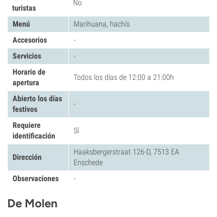
No
turistas
Menú
Marihuana, hachís
Accesorios
-
Servicios
-
Horario de
Todos los días de 12:00 a 21:00h
apertura
Abierto los días
-
festivos
Requiere
Sí
identificación
Haaksbergerstraat 126-D, 7513 EA
Dirección
Enschede
Observaciones
-
De Molen