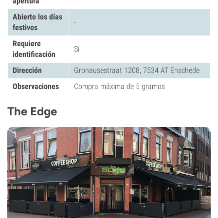
apertura
Abierto los días
-
festivos
Requiere
Sí
identificación
Dirección
Gronausestraat 1208, 7534 AT Enschede
Observaciones
Compra máxima de 5 gramos
The Edge