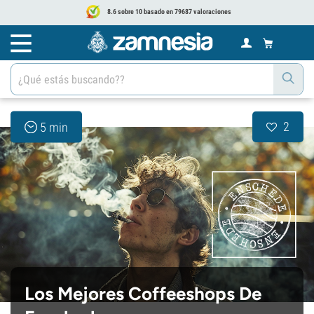
8.6 sobre 10 basado en 79687 valoraciones
2
5 min
Los Mejores Coffeeshops De