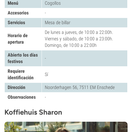
Menú
Cogollos
Accesorios
-
Servicios
Mesa de billar
De lunes a jueves, de 10:00 a 22:00h.
Horario de
Viernes y sábado, de 10:00 a 23:00h.
apertura
Domingo, de 10:00 a 22:00h
Abierto los días
-
festivos
Requiere
Sí
identificación
Dirección
Noorderhagen 56, 7511 EM Enschede
Observaciones
-
Koffiehuis Sharon