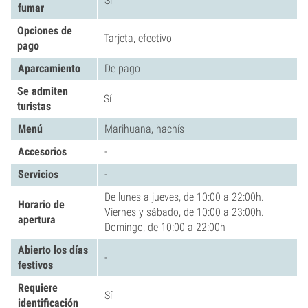
Sí
fumar
Opciones de
Tarjeta, efectivo
pago
Aparcamiento
De pago
Se admiten
Sí
turistas
Menú
Marihuana, hachís
Accesorios
-
Servicios
-
De lunes a jueves, de 10:00 a 22:00h.
Horario de
Viernes y sábado, de 10:00 a 23:00h.
apertura
Domingo, de 10:00 a 22:00h
Abierto los días
-
festivos
Requiere
Sí
identificación