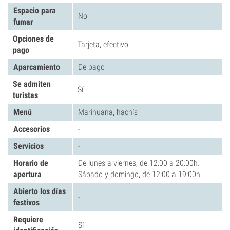
Espacio para
No
fumar
Opciones de
Tarjeta, efectivo
pago
Aparcamiento
De pago
Se admiten
Sí
turistas
Menú
Marihuana, hachís
Accesorios
-
Servicios
-
Horario de
De lunes a viernes, de 12:00 a 20:00h.
apertura
Sábado y domingo, de 12:00 a 19:00h
Abierto los días
-
festivos
Requiere
Sí