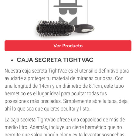
Ver Producto
CAJA SECRETA TIGHTVAC
Nuestra caja secreta
TightVac
es el utensilio definitivo para
ayudarte a proteger tu material de miradas curiosas. Con
una longitud de 14cm y un diámetro de 8,1cm, este tubo
hermético es el lugar ideal para ocultar todas tus
posesiones más preciadas. Simplemente abre la tapa, deja
ahí lo que sea que quieres ocultar y listo.
La caja secreta TightVac ofrece una capacidad de más de
medio litro. Además, incluye un cierre hermético que no
permite que salga ningún olor y evita levantar sospechas.