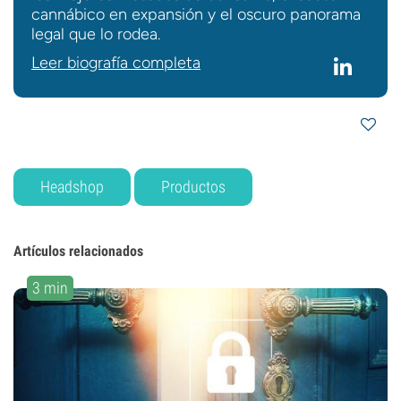
cannábico en expansión y el oscuro panorama
legal que lo rodea.
Leer biografía completa
Headshop
Productos
Artículos relacionados
3 min