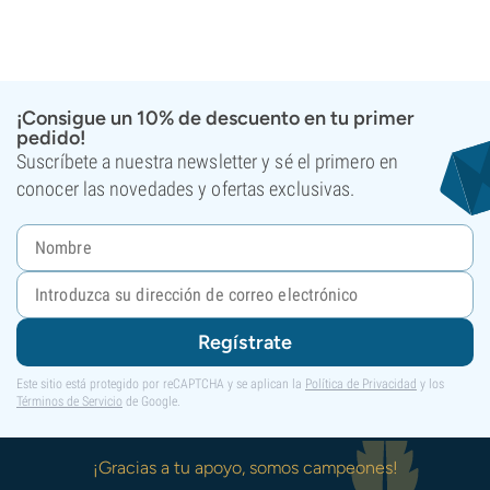
¡Consigue un 10% de descuento en tu primer
pedido!
Suscríbete a nuestra newsletter y sé el primero en
conocer las novedades y ofertas exclusivas.
Regístrate
Este sitio está protegido por reCAPTCHA y se aplican la
Política de Privacidad
y los
Términos de Servicio
de Google.
¡Gracias a tu apoyo, somos campeones!