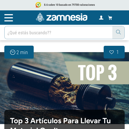
8.6 sobre 10 basado en 79708 valoraciones
1
2 min
Top 3 Artículos Para Llevar Tu