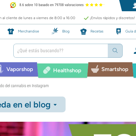
8.6 sobre 10 basado en 79708 valoraciones
 al cliente de lunes a viernes de 8:00 a 16:00
¡Envíos rápidos y discretos!
Merchandise
Blog
Recetas
Guía d
Vaporshop
Smartshop
Healthshop
ndo del cannabis en Instagram
da en el blog