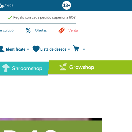
Ayuda
Regalo con cada pedido superior a 60€
e cultivo
Ofertas
Venta
Identifícate
Lista de deseos
Growshop
Shroomshop