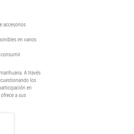
e accesorios
onibles en varios
a consumir
 marihuana. A través
, cuestionando los
participación en
ofrece a sus