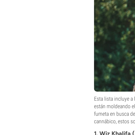
Esta lista incluye 
están moldeando el 
fumeta en busca de
cannábico, estos so
1. Wiz Khalifa