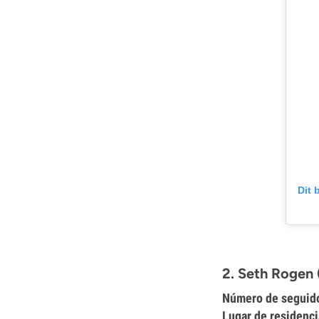
Dit 
2. Seth Rogen
Número de seguid
Lugar de residenci