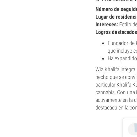
Número de seguid
Lugar de residenci
Intereses:
Estilo d
Logros destacados
Fundador de K
que incluye c
Ha expandido 
Wiz Khalifa integra
hecho que se convi
particular Khalifa 
cannabis. Con una 
activamente en la d
destacada en la co