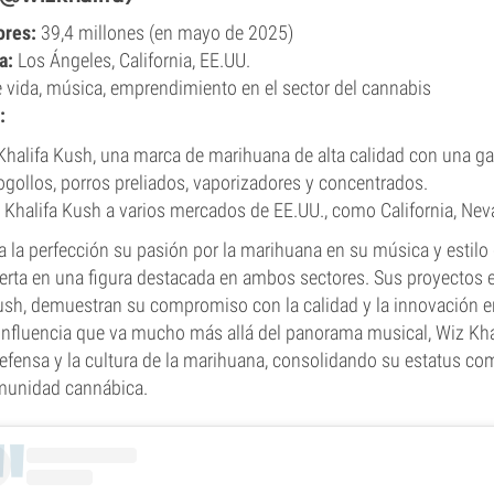
ores:
39,4 millones (en mayo de 2025)
a:
Los Ángeles, California, EE.UU.
e vida, música, emprendimiento en el sector del cannabis
:
halifa Kush, una marca de marihuana de alta calidad con una 
ogollos, porros preliados, vaporizadores y concentrados.
Khalifa Kush a varios mercados de EE.UU., como California, Nev
 a la perfección su pasión por la marihuana en su música y estilo 
erta en una figura destacada en ambos sectores. Sus proyectos e
Kush, demuestran su compromiso con la calidad y la innovación 
influencia que va mucho más allá del panorama musical, Wiz Khal
efensa y la cultura de la marihuana, consolidando su estatus c
munidad cannábica.