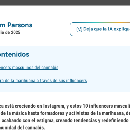
m Parsons
Deja que la IA expliqu
lio de 2025
ontenidos
uencers masculinos del cannabis
ra de la marihuana a través de sus influencers
ca está creciendo en Instagram, y estos 10 influencers mascul
 de la música hasta formadores y activistas de la marihuana, d
acabando con el estigma, creando tendencias y redefiniendo l
munidad del cannabis.