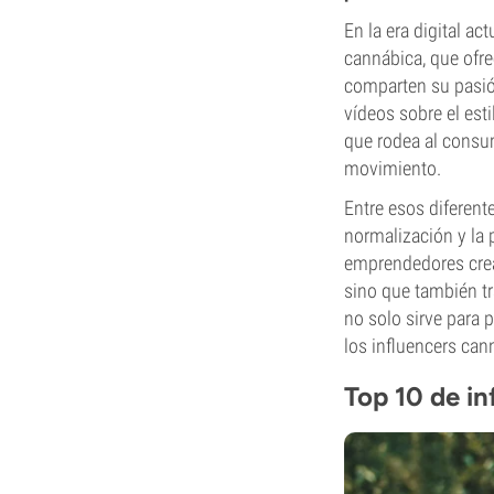
En la era digital a
cannábica, que ofr
comparten su pasió
vídeos sobre el est
que rodea al consum
movimiento.
Entre esos diferent
normalización y la 
emprendedores crea
sino que también tr
no solo sirve para 
los influencers ca
Top 10 de in