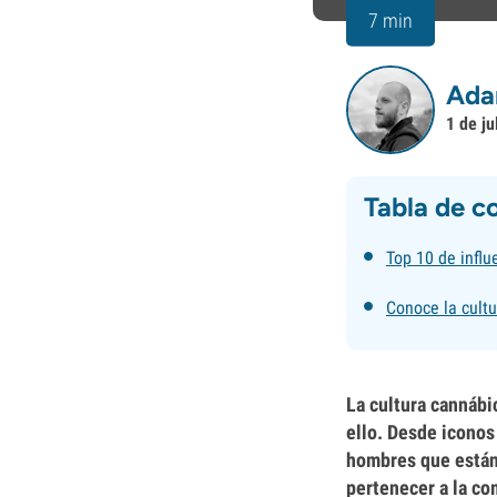
7 min
Ada
1 de ju
Tabla de c
Top 10 de infl
Conoce la cultu
La cultura cannábi
ello. Desde iconos
hombres que están 
pertenecer a la co