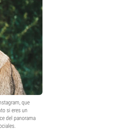
Instagram, que
to si eres un
nce del panorama
ociales.