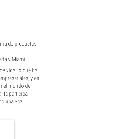
gama de productos
ada y Miami.
de vida, lo que ha
mpresariales, y en
en el mundo del
ifa participa
omo una voz