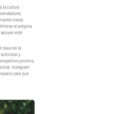
a la cultura
mprendedores
onantes hasta
eliminar el estigma
e apoyan este
 clave en la
activistas y
rspectiva positiva,
social. Instagram
 espacio para que