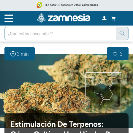
8.6 sobre 10 basado en 79659 valoraciones
2
3 min
Estimulación De Terpenos: