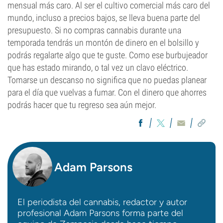
mensual más caro. Al ser el cultivo comercial más caro del
mundo, incluso a precios bajos, se lleva buena parte del
presupuesto. Si no compras cannabis durante una
temporada tendrás un montón de dinero en el bolsillo y
podrás regalarte algo que te guste. Como ese burbujeador
que has estado mirando, o tal vez un clavo eléctrico.
Tomarse un descanso no significa que no puedas planear
para el día que vuelvas a fumar. Con el dinero que ahorres
podrás hacer que tu regreso sea aún mejor.
Adam Parsons
El periodista del cannabis, redactor y autor
profesional Adam Parsons forma parte del