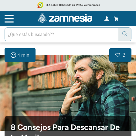
8.6 sobre 10 basado en 79659 valoraciones
2
4 min
8 Consejos Para Descansar De