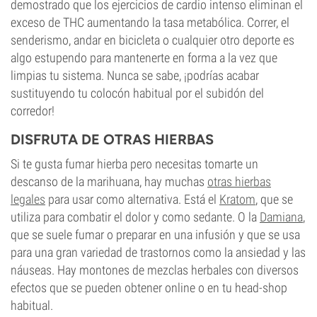
demostrado que los ejercicios de cardio intenso eliminan el
exceso de THC aumentando la tasa metabólica. Correr, el
senderismo, andar en bicicleta o cualquier otro deporte es
algo estupendo para mantenerte en forma a la vez que
limpias tu sistema. Nunca se sabe, ¡podrías acabar
sustituyendo tu colocón habitual por el subidón del
corredor!
DISFRUTA DE OTRAS HIERBAS
Si te gusta fumar hierba pero necesitas tomarte un
descanso de la marihuana, hay muchas
otras hierbas
legales
para usar como alternativa. Está el
Kratom
, que se
utiliza para combatir el dolor y como sedante. O la
Damiana
,
que se suele fumar o preparar en una infusión y que se usa
para una gran variedad de trastornos como la ansiedad y las
náuseas. Hay montones de mezclas herbales con diversos
efectos que se pueden obtener online o en tu head-shop
habitual.