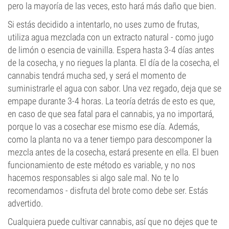
pero la mayoría de las veces, esto hará más daño que bien.
Si estás decidido a intentarlo, no uses zumo de frutas,
utiliza agua mezclada con un extracto natural - como jugo
de limón o esencia de vainilla. Espera hasta 3-4 días antes
de la cosecha, y no riegues la planta. El día de la cosecha, el
cannabis tendrá mucha sed, y será el momento de
suministrarle el agua con sabor. Una vez regado, deja que se
empape durante 3-4 horas. La teoría detrás de esto es que,
en caso de que sea fatal para el cannabis, ya no importará,
porque lo vas a cosechar ese mismo ese día. Además,
como la planta no va a tener tiempo para descomponer la
mezcla antes de la cosecha, estará presente en ella. El buen
funcionamiento de este método es variable, y no nos
hacemos responsables si algo sale mal. No te lo
recomendamos - disfruta del brote como debe ser. Estás
advertido.
Cualquiera puede cultivar cannabis, así que no dejes que te