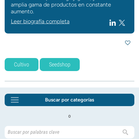
amplia gama de productos en constante
aumento.
Leer biografía completa
Cultivo
Seedshop
Buscar por categorías
o