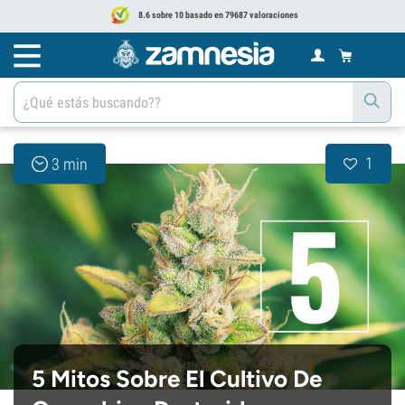
8.6 sobre 10 basado en 79687 valoraciones
1
3 min
5 Mitos Sobre El Cultivo De