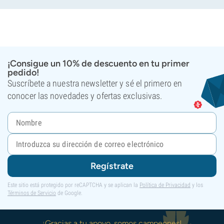
¡Consigue un 10% de descuento en tu primer
pedido!
Suscríbete a nuestra newsletter y sé el primero en
conocer las novedades y ofertas exclusivas.
Regístrate
Este sitio está protegido por reCAPTCHA y se aplican la
Política de Privacidad
y los
Términos de Servicio
de Google.
¡Gracias a tu apoyo, somos campeones!